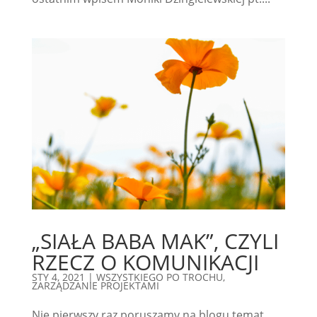
„SIAŁA BABA MAK”, CZYLI
RZECZ O KOMUNIKACJI
STY 4, 2021
|
WSZYSTKIEGO PO TROCHU
,
ZARZĄDZANIE PROJEKTAMI
Nie pierwszy raz poruszamy na blogu temat