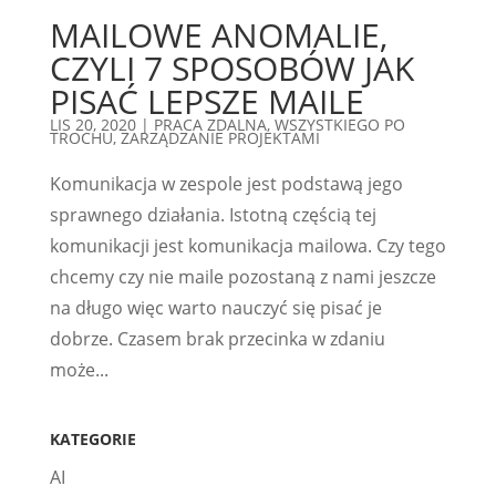
MAILOWE ANOMALIE,
CZYLI 7 SPOSOBÓW JAK
PISAĆ LEPSZE MAILE
LIS 20, 2020
|
PRACA ZDALNA
,
WSZYSTKIEGO PO
TROCHU
,
ZARZĄDZANIE PROJEKTAMI
Komunikacja w zespole jest podstawą jego
sprawnego działania. Istotną częścią tej
komunikacji jest komunikacja mailowa. Czy tego
chcemy czy nie maile pozostaną z nami jeszcze
na długo więc warto nauczyć się pisać je
dobrze. Czasem brak przecinka w zdaniu
może...
KATEGORIE
AI