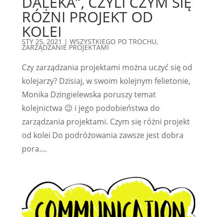
DALEKA”, CZYLI CZYM SIĘ
RÓŻNI PROJEKT OD
KOLEI
STY 25, 2021
|
WSZYSTKIEGO PO TROCHU
,
ZARZĄDZANIE PROJEKTAMI
Czy zarządzania projektami można uczyć się od
kolejarzy? Dzisiaj, w swoim kolejnym felietonie,
Monika Dzingielewska poruszy temat
kolejnictwa 😉 i jego podobieństwa do
zarządzania projektami. Czym się różni projekt
od kolei Do podróżowania zawsze jest dobra
pora....