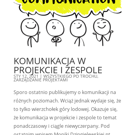
KOMUNIKACJA W
PROJEKCIE I ZESPOLE
STY 12, 2021
|
WSZYSTKIEGO PO TROCHU
,
ZARZĄDZANIE PROJEKTAMI
Sporo ostatnio publikujemy o komunikacji na
różnych poziomach. Wciąż jednak wydaje się, że
to tylko wierzchołek góry lodowej. Okazuje się,
że komunikacja w projekcie i zespole to temat
ponadczasowy i ciągle niewyczerpany. Pod
ostatnim wpisem Moniki Dzingielewskiej pt....