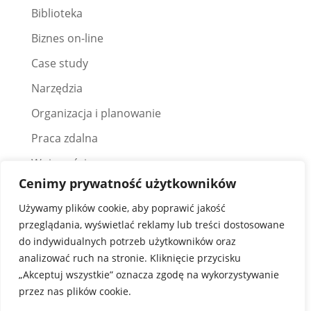
Biblioteka
Biznes on-line
Case study
Narzędzia
Organizacja i planowanie
Praca zdalna
Wpis gościnny
Cenimy prywatność użytkowników
Wszystkiego po trochu
Używamy plików cookie, aby poprawić jakość
Zarządzanie projektami
przeglądania, wyświetlać reklamy lub treści dostosowane
do indywidualnych potrzeb użytkowników oraz
Szukaj
analizować ruch na stronie. Kliknięcie przycisku
„Akceptuj wszystkie” oznacza zgodę na wykorzystywanie
przez nas plików cookie.