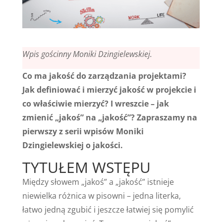
Wpis gościnny Moniki Dzingielewskiej.
Co ma jakość do zarządzania projektami?
Jak definiować i mierzyć jakość w projekcie i
co właściwie mierzyć? I wreszcie – jak
zmienić „jakoś” na „jakość”? Zapraszamy na
pierwszy z serii wpisów Moniki
Dzingielewskiej o jakości.
TYTUŁEM WSTĘPU
Między słowem „jakoś” a „jakość” istnieje
niewielka różnica w pisowni – jedna literka,
łatwo jedną zgubić i jeszcze łatwiej się pomylić