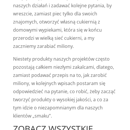
naszych działań i zadawać kolejne pytania, by
wreszcie, zamiast piec tylko dla swoich
znajomych, otworzyć własną cukiernią z
domowymi wypiekami, która się w końcu
przerodzi w wielką sieć cukierni, a my
zaczniemy zarabiać miliony.
Niestety produkty naszych projektów często
pozostają całkiem niezłymi zakalcami, dlatego,
zamiast podawać przepis na to, jak zarobić
miliony, w kolejnych wpisach postaram się
odpowiedzieć na pytanie, co robić, żeby zacząć
tworzyć produkty o wysokiej jakości, a co za
tym idzie o niezapomnianym dla naszych
klientów „smaku”.
ZOBACZ WSZYSTKIE