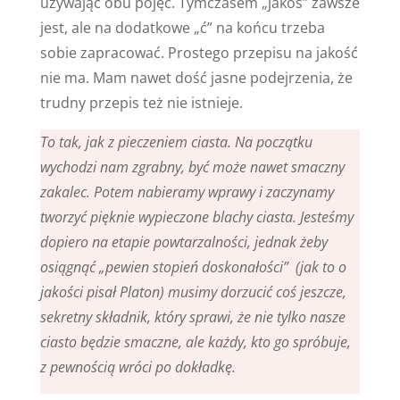
używając obu pojęć. Tymczasem „jakoś” zawsze
jest, ale na dodatkowe „ć” na końcu trzeba
sobie zapracować. Prostego przepisu na jakość
nie ma. Mam nawet dość jasne podejrzenia, że
trudny przepis też nie istnieje.
To tak, jak z pieczeniem ciasta. Na początku
wychodzi nam zgrabny, być może nawet smaczny
zakalec. Potem nabieramy wprawy i zaczynamy
tworzyć pięknie wypieczone blachy ciasta. Jesteśmy
dopiero na etapie powtarzalności, jednak żeby
osiągnąć „pewien stopień doskonałości” (jak to o
jakości pisał Platon) musimy dorzucić coś jeszcze,
sekretny składnik, który sprawi, że nie tylko nasze
ciasto będzie smaczne, ale każdy, kto go spróbuje,
z pewnością wróci po dokładkę.