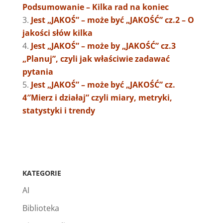
Podsumowanie – Kilka rad na koniec
Jest „JAKOŚ” – może być „JAKOŚĆ” cz.2 – O
jakości słów kilka
Jest „JAKOŚ” – może by „JAKOŚĆ” cz.3
„Planuj”, czyli jak właściwie zadawać
pytania
Jest „JAKOŚ” – może być „JAKOŚĆ” cz.
4″Mierz i działaj” czyli miary, metryki,
statystyki i trendy
KATEGORIE
AI
Biblioteka