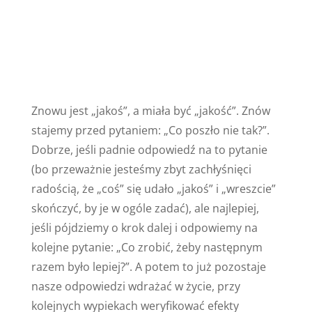
Znowu jest „jakoś”, a miała być „jakość”. Znów
stajemy przed pytaniem: „Co poszło nie tak?”.
Dobrze, jeśli padnie odpowiedź na to pytanie
(bo przeważnie jesteśmy zbyt zachłyśnięci
radością, że „coś” się udało „jakoś” i „wreszcie”
skończyć, by je w ogóle zadać), ale najlepiej,
jeśli pójdziemy o krok dalej i odpowiemy na
kolejne pytanie: „Co zrobić, żeby następnym
razem było lepiej?”. A potem to już pozostaje
nasze odpowiedzi wdrażać w życie, przy
kolejnych wypiekach weryfikować efekty