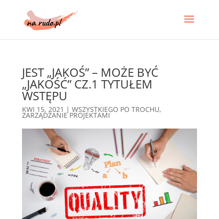
JEST „JAKOŚ” – MOŻE BYĆ
„JAKOŚĆ” CZ.1 TYTUŁEM
WSTĘPU
KWI 15, 2021
|
WSZYSTKIEGO PO TROCHU
,
ZARZĄDZANIE PROJEKTAMI