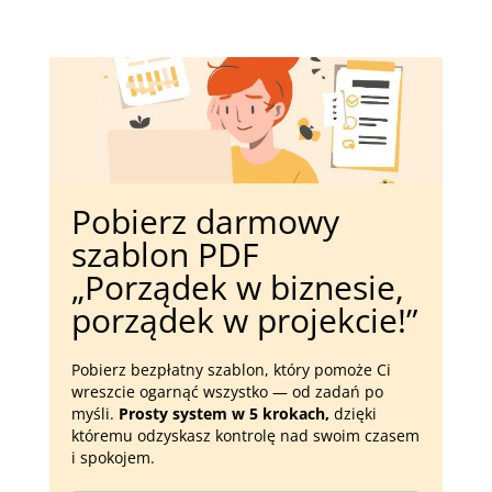
Pobierz darmowy
szablon PDF
„Porządek w biznesie,
porządek w projekcie!”
Pobierz bezpłatny szablon, który pomoże Ci
wreszcie ogarnąć wszystko — od zadań po
myśli.
Prosty system w 5 krokach,
dzięki
któremu odzyskasz kontrolę nad swoim czasem
i spokojem.