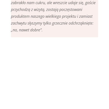
zabrakło nam cukru, ale wreszcie udaje się, goście
przychodzą z wizytą, zostają poczęstowani
produktem naszego wielkiego projektu i zamiast
zachwytu słyszymy tylko grzecznie odchrząknięte:
„no, nawet dobre”.