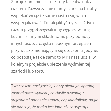
Z projektami nie jest niestety tak łatwo jak z
ciastem. Zazwyczaj nie mamy szans na to, aby
wypiekać wciąż te same ciasto i się w nim
wyspecjalizować. To tak jakbyśmy za każdym
razem przygotowywali inny wypiek, w innej
kuchni, z innymi składnikami, przy pomocy
innych osób, z często niepełnym przepisem i
przy wciąż zmieniającym się otoczeniu. Jedyne,
co pozostaje takie samo to MY i nasz udział w
kolejnym projekcie upieczenia wyśmienitej
szarlotki lub tortu.
T
ymczasem nasi goście, którzy niedługo wpadną
zasmakować wypieku, co chwile dzwonią z
sugestiami odnośnie smaku, czy składników, nagle
się okazuje, że mąka jest inna niż zazwyczaj i