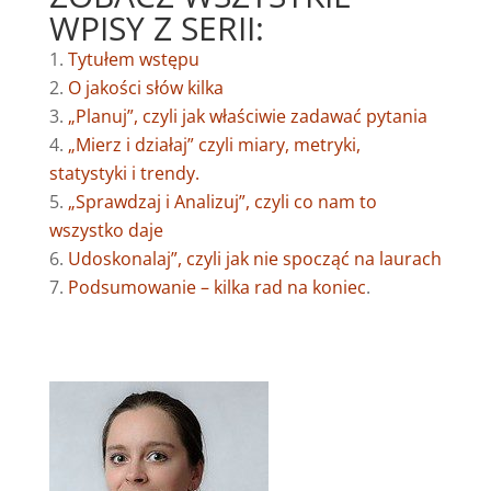
WPISY Z SERII:
Tytułem wstępu
O jakości słów kilka
„Planuj”, czyli jak właściwie zadawać pytania
„Mierz i działaj” czyli miary, metryki,
statystyki i trendy.
„Sprawdzaj i Analizuj”, czyli co nam to
wszystko daje
Udoskonalaj”, czyli jak nie spocząć na laurach
Podsumowanie – kilka rad na koniec
.