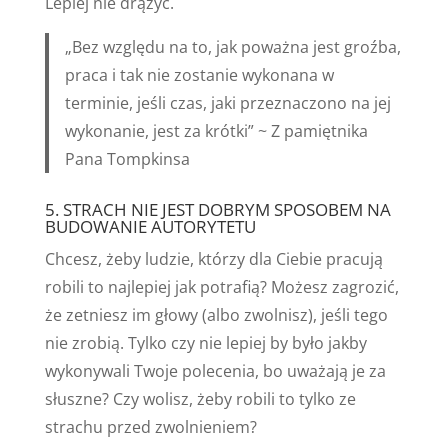
Lepiej nie drążyć.
„Bez względu na to, jak poważna jest groźba,
praca i tak nie zostanie wykonana w
terminie, jeśli czas, jaki przeznaczono na jej
wykonanie, jest za krótki” ~ Z pamiętnika
Pana Tompkinsa
5. STRACH NIE JEST DOBRYM SPOSOBEM NA
BUDOWANIE AUTORYTETU
Chcesz, żeby ludzie, którzy dla Ciebie pracują
robili to najlepiej jak potrafią? Możesz zagrozić,
że zetniesz im głowy (albo zwolnisz), jeśli tego
nie zrobią. Tylko czy nie lepiej by było jakby
wykonywali Twoje polecenia, bo uważają je za
słuszne? Czy wolisz, żeby robili to tylko ze
strachu przed zwolnieniem?