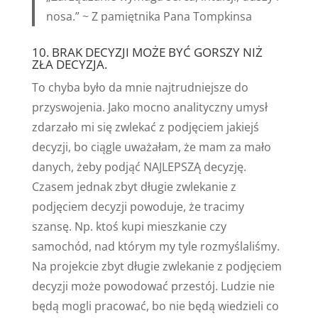
nosa.” ~ Z pamiętnika Pana Tompkinsa
10. BRAK DECYZJI MOŻE BYĆ GORSZY NIŻ
ZŁA DECYZJA.
To chyba było da mnie najtrudniejsze do
przyswojenia. Jako mocno analityczny umysł
zdarzało mi się zwlekać z podjęciem jakiejś
decyzji, bo ciągle uważałam, że mam za mało
danych, żeby podjąć NAJLEPSZĄ decyzję.
Czasem jednak zbyt długie zwlekanie z
podjęciem decyzji powoduje, że tracimy
szansę. Np. ktoś kupi mieszkanie czy
samochód, nad którym my tyle rozmyślaliśmy.
Na projekcie zbyt długie zwlekanie z podjęciem
decyzji może powodować przestój. Ludzie nie
będą mogli pracować, bo nie będą wiedzieli co