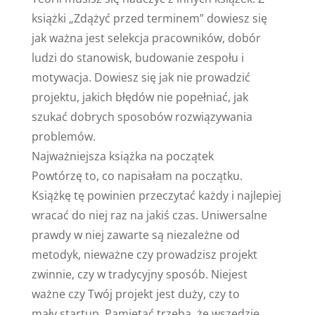
książki „Zdążyć przed terminem” dowiesz się
jak ważna jest selekcja pracowników, dobór
ludzi do stanowisk, budowanie zespołu i
motywacja. Dowiesz się jak nie prowadzić
projektu, jakich błędów nie popełniać, jak
szukać dobrych sposobów rozwiązywania
problemów.
Najważniejsza książka na początek
Powtórzę to, co napisałam na początku.
Książkę tę powinien przeczytać każdy i najlepiej
wracać do niej raz na jakiś czas. Uniwersalne
prawdy w niej zawarte są niezależne od
metodyk, nieważne czy prowadzisz projekt
zwinnie, czy w tradycyjny sposób. Niejest
ważne czy Twój projekt jest duży, czy to
mały startup. Pamiętać trzeba, że wszędzie