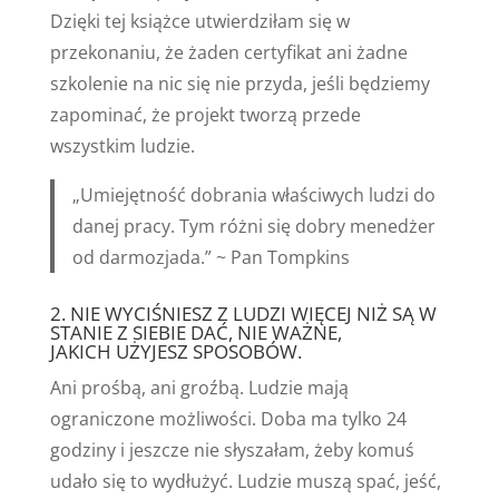
Dzięki tej książce utwierdziłam się w
przekonaniu, że żaden certyfikat ani żadne
szkolenie na nic się nie przyda, jeśli będziemy
zapominać, że projekt tworzą przede
wszystkim ludzie.
„Umiejętność dobrania właściwych ludzi do
danej pracy. Tym różni się dobry menedżer
od darmozjada.” ~ Pan Tompkins
2. NIE WYCIŚNIESZ Z LUDZI WIĘCEJ NIŻ SĄ W
STANIE Z SIEBIE DAĆ, NIE WAŻNE,
JAKICH UŻYJESZ SPOSOBÓW.
Ani prośbą, ani groźbą. Ludzie mają
ograniczone możliwości. Doba ma tylko 24
godziny i jeszcze nie słyszałam, żeby komuś
udało się to wydłużyć. Ludzie muszą spać, jeść,