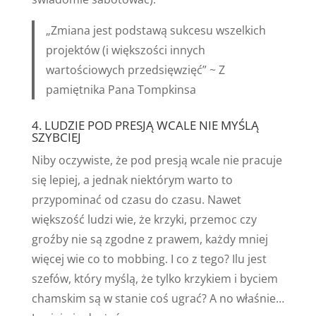
„Zmiana jest podstawą sukcesu wszelkich
projektów (i większości innych
wartościowych przedsięwzięć” ~ Z
pamiętnika Pana Tompkinsa
4. LUDZIE POD PRESJĄ WCALE NIE MYŚLĄ
SZYBCIEJ
Niby oczywiste, że pod presją wcale nie pracuje
się lepiej, a jednak niektórym warto to
przypominać od czasu do czasu. Nawet
większość ludzi wie, że krzyki, przemoc czy
groźby nie są zgodne z prawem, każdy mniej
więcej wie co to mobbing. I co z tego? Ilu jest
szefów, który myślą, że tylko krzykiem i byciem
chamskim są w stanie coś ugrać? A no właśnie…