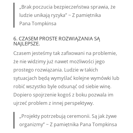
„Brak poczucia bezpieczeństwa sprawia, że
ludzie unikają ryzyka” ~ Z pamiętnika
Pana Tompkinsa
6. CZASEM PROSTE ROZWIĄZANIA SĄ
NAJLEPSZE.
Czasem jesteśmy tak zafixowani na problemie,
że nie widzimy już nawet możliwości jego
prostego rozwiązania. Ludzie w takich
sytuacjach będą wymyślać kolejne wymówki lub
robić wszystko byle odsunąć od siebie winę.
Dopiero spojrzenie kogoś z boku pozwala im
ujrzeć problem z innej perspektywy.
„Projekty potrzebują ceremonii. Są jak żywe
organizmy” ~ Z pamiętnika Pana Tompkinsa