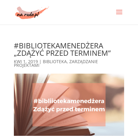
#BIBLIOTEKAMENEDŻERA
„ZDĄŻYĆ PRZED TERMINEM”
KWI 1, 2019
|
BIBLIOTEKA
,
ZARZĄDZANIE
PROJEKTAMI