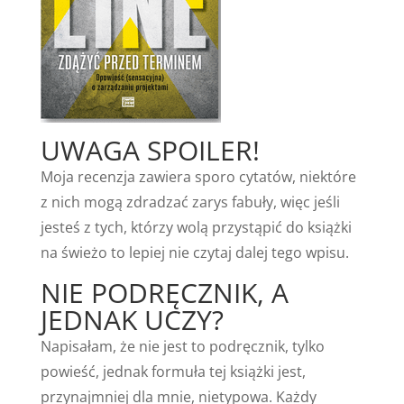
UWAGA SPOILER!
Moja recenzja zawiera sporo cytatów, niektóre
z nich mogą zdradzać zarys fabuły, więc jeśli
jesteś z tych, którzy wolą przystąpić do książki
na świeżo to lepiej nie czytaj dalej tego wpisu.
NIE PODRĘCZNIK, A
JEDNAK UCZY?
Napisałam, że nie jest to podręcznik, tylko
powieść, jednak formuła tej książki jest,
przynajmniej dla mnie, nietypowa. Każdy