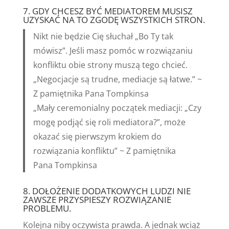
7. GDY CHCESZ BYĆ MEDIATOREM MUSISZ
UZYSKAĆ NA TO ZGODĘ WSZYSTKICH STRON.
Nikt nie będzie Cię słuchał „Bo Ty tak
mówisz”. Jeśli masz pomóc w rozwiązaniu
konfliktu obie strony muszą tego chcieć.
„Negocjacje są trudne, mediacje są łatwe.” ~
Z pamiętnika Pana Tompkinsa
„Mały ceremonialny początek mediacji: „Czy
mogę podjąć się roli mediatora?”, może
okazać się pierwszym krokiem do
rozwiązania konfliktu” ~ Z pamiętnika
Pana Tompkinsa
8. DOŁOŻENIE DODATKOWYCH LUDZI NIE
ZAWSZE PRZYSPIESZY ROZWIĄZANIE
PROBLEMU.
Kolejna niby oczywista prawda. A jednak wciąż