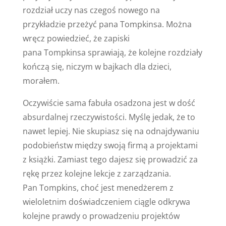
rozdział uczy nas czegoś nowego na
przykładzie przeżyć pana Tompkinsa. Można
wręcz powiedzieć, że zapiski
pana Tompkinsa sprawiają, że kolejne rozdziały
kończą się, niczym w bajkach dla dzieci,
morałem.
Oczywiście sama fabuła osadzona jest w dość
absurdalnej rzeczywistości. Myślę jedak, że to
nawet lepiej. Nie skupiasz się na odnajdywaniu
podobieństw między swoją firmą a projektami
z książki. Zamiast tego dajesz się prowadzić za
rękę przez kolejne lekcje z zarządzania.
Pan Tompkins, choć jest menedżerem z
wieloletnim doświadczeniem ciągle odkrywa
kolejne prawdy o prowadzeniu projektów