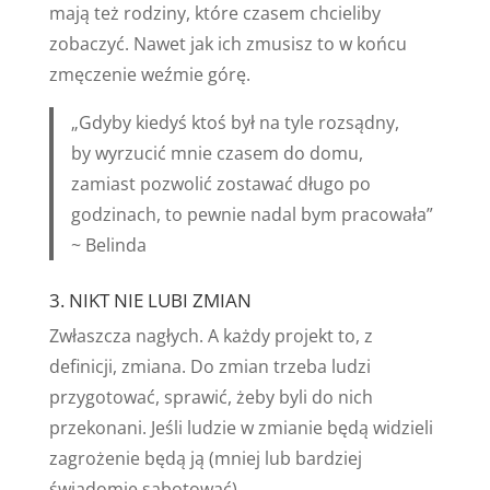
mają też rodziny, które czasem chcieliby
zobaczyć. Nawet jak ich zmusisz to w końcu
zmęczenie weźmie górę.
„Gdyby kiedyś ktoś był na tyle rozsądny,
by wyrzucić mnie czasem do domu,
zamiast pozwolić zostawać długo po
godzinach, to pewnie nadal bym pracowała”
~ Belinda
3. NIKT NIE LUBI ZMIAN
Zwłaszcza nagłych. A każdy projekt to, z
definicji, zmiana. Do zmian trzeba ludzi
przygotować, sprawić, żeby byli do nich
przekonani. Jeśli ludzie w zmianie będą widzieli
zagrożenie będą ją (mniej lub bardziej
świadomie sabotować).