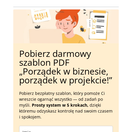
Pobierz darmowy
szablon PDF
„Porządek w biznesie,
porządek w projekcie!”
Pobierz bezpłatny szablon, który pomoże Ci
wreszcie ogarnąć wszystko — od zadań po
myśli.
Prosty system w 5 krokach,
dzięki
któremu odzyskasz kontrolę nad swoim czasem
i spokojem.