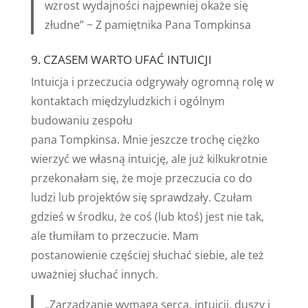
wzrost wydajności najpewniej okaże się
złudne” ~ Z pamiętnika Pana Tompkinsa
9. CZASEM WARTO UFAĆ INTUICJI
Intuicja i przeczucia odgrywały ogromną rolę w
kontaktach międzyludzkich i ogólnym
budowaniu zespołu
pana Tompkinsa. Mnie jeszcze trochę ciężko
wierzyć we własną intuicję, ale już kilkukrotnie
przekonałam się, że moje przeczucia co do
ludzi lub projektów się sprawdzały. Czułam
gdzieś w środku, że coś (lub ktoś) jest nie tak,
ale tłumiłam to przeczucie. Mam
postanowienie częściej słuchać siebie, ale też
uważniej słuchać innych.
„Zarządzanie wymaga serca, intuicji, duszy i