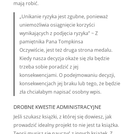
mają robić.
„Unikanie ryzyka jest zgubne, ponieważ
uniemożliwia osiągnięcie korzyści
wynikających z podjęcia ryzyka” ~ Z
pamiętnika Pana Tompkinsa
Oczywiście, jest też druga strona medalu.
Kiedy nasza decyzja okaże się zła będzie
trzeba sobie poradzić z jej
konsekwencjami. O podejmowaniu decyzji,
konsekwencjach jej braku lub tego, że będzie
zła chciałabym napisać osobny wpis.
DROBNE KWESTIE ADMINISTRACYJNE
Jeśli szukasz książki, z której się dowiesz, jak
prowadzić idealny projekt to nie jest ta książka.
Teorii musisz się nauczyć z innych książek. Z