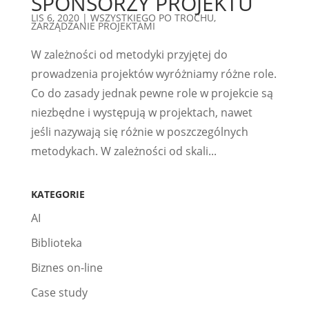
SPONSORZY PROJEKTU
LIS 6, 2020
|
WSZYSTKIEGO PO TROCHU
,
ZARZĄDZANIE PROJEKTAMI
W zależności od metodyki przyjętej do
prowadzenia projektów wyróżniamy różne role.
Co do zasady jednak pewne role w projekcie są
niezbędne i występują w projektach, nawet
jeśli nazywają się różnie w poszczególnych
metodykach. W zależności od skali...
KATEGORIE
AI
Biblioteka
Biznes on-line
Case study