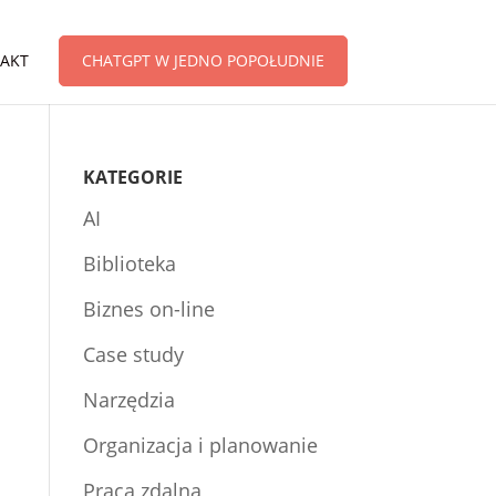
AKT
CHATGPT W JEDNO POPOŁUDNIE
KATEGORIE
AI
Biblioteka
Biznes on-line
Case study
Narzędzia
Organizacja i planowanie
Praca zdalna