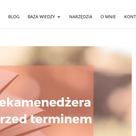
BLOG
BAZA WIEDZY
NARZĘDZIA
O MNIE
KONT