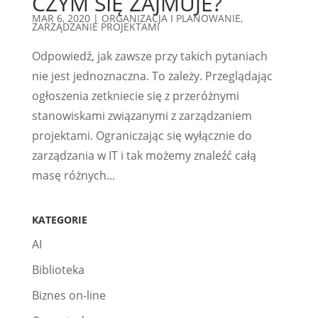
CZYM SIĘ ZAJMUJE?
MAR 6, 2020
|
ORGANIZACJA I PLANOWANIE
,
ZARZĄDZANIE PROJEKTAMI
Odpowiedź, jak zawsze przy takich pytaniach
nie jest jednoznaczna. To zależy. Przeglądając
ogłoszenia zetkniecie się z przeróżnymi
stanowiskami związanymi z zarządzaniem
projektami. Ograniczając się wyłącznie do
zarządzania w IT i tak możemy znaleźć całą
masę różnych...
KATEGORIE
AI
Biblioteka
Biznes on-line